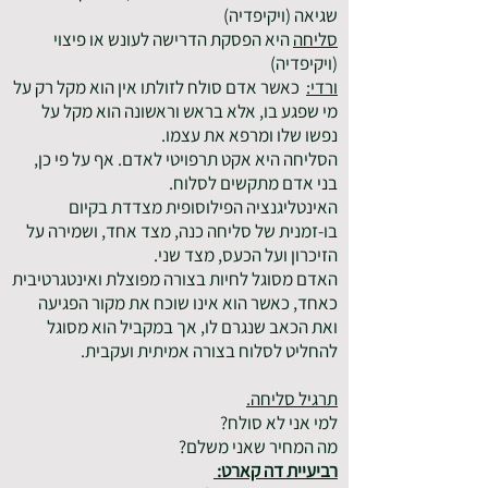
שגיאה (ויקיפדיה)
סליחה
היא הפסקת הדרישה לעונש או פיצוי
(ויקיפדיה)
ורדי:
כאשר אדם סולח לזולתו אין הוא מקל רק על
מי שפגע בו, אלא בראש וראשונה הוא מקל על
נפשו שלו ומרפא את עצמו.
הסליחה היא אקט תרפויטי לאדם. אף על פי כן,
בני אדם מתקשים לסלוח.
האינטליגנציה הפילוסופית מצדדת בקיום
בו-זמנית של סליחה כנה, מצד אחד, ושמירה על
הזיכרון ועל הכעס, מצד שני.
האדם מסוגל לחיות בצורה מפוצלת ואינטגרטיבית
כאחד, כאשר הוא אינו שוכח את מקור הפגיעה
ואת הכאב שנגרם לו, אך במקביל הוא מסוגל
להחליט לסלוח בצורה אמיתית ועקבית.
תרגיל סליחה.
למי אני לא סולח?
מה המחיר שאני משלם?
רביעיית דה קארט: