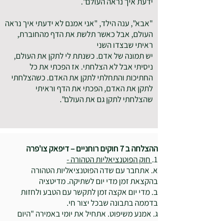
ידעת איך נראה העולם".
"אבא", ענה הילד, "אני אמנם לא ידעתי איך נראה
העולם, אבל כאשר תלשת את הדף מהחוברת,
ראיתי שבצדו השני
יש תמונה של אדם. כשנתת לי לתקן את העולם,
ניסיתי אבל לא הצלחתי. אז הפכתי את כל
החתיכות והתחלתי לתקן את האדם. כשהצלחתי
לתקן את האדם, הפכתי את הדף וראיתי
שהצלחתי לתקן גם את העולם".
ההצלחה ב 7 חוקים רוחניים – דיפאק צו'פרה
1.
חוק הפוטנציאליות הטהורה -
א. אתחבר עם שדה הפוטנציאליות הטהורה
בהקצאת זמן מדי יום לשתיקה. מדיטציה
ב. מדי יום אקצה זמן לתקשר עם הטבע ולחזות
בדממה בתבונה שבכל יצור חי.
ג. אמנע משיפוט. אתחיל את יומי באמירה "היום