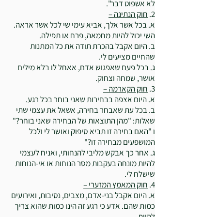
לא אשפוט דבר".
2.
חוק הנתינה –
א. בכל אשר אלך, אביא עימי שי לכל אשר אראה.
השי יכול להיות מחמאה, פרח או תפילה.
ב. היום אקבל בהכרת תודה את כל המתנות
שהחיים מציעים לי.
ג. בכל פעם שאפגוש אדם, אאחל לו בלא מילים
אושר, שמחה וצחוק.
3.
חוק הקארמה –
א. היום אצפה בבחירות שאני בוחר בכל רגע.
ב. בכל עת שאבחר בחירה, אשאל את עצמי שתי
שאלות: "מהן התוצאות של הבחירה שאני בוחר?"
ו "האם בחירה זו תביא סיפוק ואושר לי ולכל
המושפעים מבחירה זו?"
ג. אחר כך אבקש מליבי להנחותי, ואניח לעצמי
להיות מונחה בעקבות מסר הנוחות או אי-הנוחות
שישלח לי.
4.
חוק המאמץ המזערי –
א. היום אקבל בני-אדם, מצבים, נסיבות, ואירועים
כמות שהם. אדע כי רגע זה הינו כמות שהוא צריך
להיות,