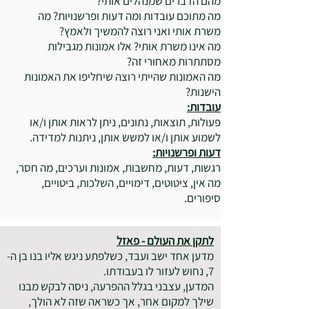
מהם הדברים שמנהלים אותי?
מה מתוכם עובדות ומה דעות ופרשנויות? מה
משרת אותי ואני רוצה להמשיך ולאמץ?
מה אינו משרת אותי? אלו אמונות מגבילות
מסתתרות מאחורי זה?
מה האמונות שהייתי רוצה שיחליפו את האמונות
הישנות?
עובדות:
פעולות, תוצאות, נתונים, ניתן לראות אותן ו/או
לשמוע אותן ו/או למשש אותן, ניתנות למדידה.
דעות ופרשנויות:
רגשות, דעות, מחשבות, אמונות וערכים, מה חסר,
מה אין, ציטוטים, דימויים, השלכות, ביטויים,
סיפורים.
לתקן את העולם - פאזל
מדען אחד ישב ועבד, כשלפתע ניגש אליו בנו בן ה-
7, נחוש לעזור לו בעבודתו.
המדען, עצבני בגלל ההפרעה, ניסה לבקש מבנו
שילך למקום אחר, אך כשראה שזה לא הולך,