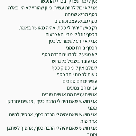
אין לי מה שצריך בכדי להתעשר
אני לא יכול להיות עשיר, כיוון שהוריי לא היו כאלה
כסף מביא שמחה
כסף מביא עצב וכעסים
רק כאשר יהיה לי כסף, אהיה מאושר באמת
הכסף נוזל לי מבין האצבעות
אני לא יודע לשמור על כסף
הכסף בורח ממני
לא מגיע לי להרוויח הרבה כסף
אני עובד בשביל כל גרוש
לעולם אין לי מספיק כסף
טעות לרצות יותר כסף
עשירים הם סנובים
עניים הם צנועים
אנשים עניים הם אנשים טובים
אני חושש שאם היה לי הרבה כסף , אנשים יתרחקו
ממני
אני חושש שאם יהיה לי הרבה כסף, אפסיק להיות
אדם טוב.
אני חושש שאם יהיה לי הרבה כסף, אהפוך לשחצן
וסנוב