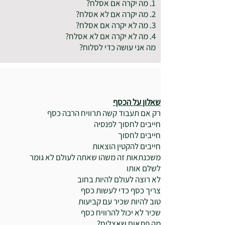
1. מה יקרה אם אסלח?
2. מה יקרה אם לא אסלח?
3. מה לא יקרה אם אסלח?
4. מה לא יקרה אם לא אסלח?
מה אני עושה כדי לסלוח?
שאלון על הכסף
רק אם תעבוד קשה תרוויח הרבה כסף
חייבים לחסוך לפנסיה
חייבים לחסוך
חייבים להקטין הוצאות
משכנתאות זה משהו שאתה לעולם לא גומר
לשלם אותו
לא רוצה לעולם להיות בחוב
צריך כסף כדי לעשות כסף
טוב להיות שכיר עם קביעות
שכיר לא יכול להרוויח כסף
מה פתאום שאצליח?