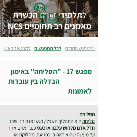
לתלמידי קורס הכשרת
מאמנים רב תחומיים NCS
< למפגש הקודם
לכל המפגשים
למפגש הבא >
מפגש 17 - "הסליחה" באימון
הבדלה בין עובדות
לאמונות
הסליחה.
סליחה
הוא התהליך השכלי, רגשי או רוחני שבו
חדל אדם מלחוש עלבון או כעס
כנגד אדם אחר
על מעשה שהוא ראה בו כפגיעה, מחלוקת או