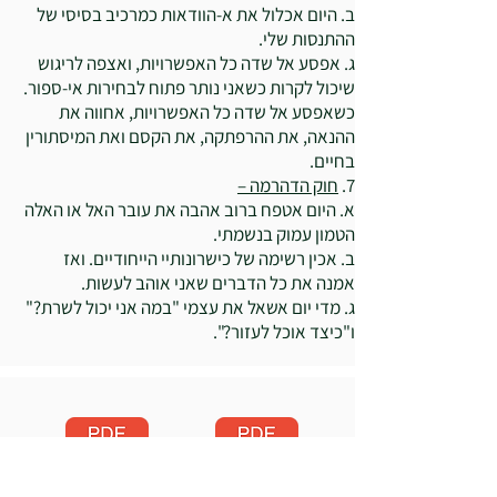
ב. היום אכלול את א-הוודאות כמרכיב בסיסי של
ההתנסות שלי.
ג. אפסע אל שדה כל האפשרויות, ואצפה לריגוש
שיכול לקרות כשאני נותר פתוח לבחירות אי-ספור.
כשאפסע אל שדה כל האפשרויות, אחווה את
ההנאה, את ההרפתקה, את הקסם ואת המיסתורין
בחיים.
7.
חוק הדהרמה –
א. היום אטפח ברוב אהבה את עובר האל או האלה
הטמון עמוק בנשמתי.
ב. אכין רשימה של כישרונותיי הייחודיים. ואז
אמנה את כל הדברים שאני אוהב לעשות.
ג. מדי יום אשאל את עצמי "במה אני יכול לשרת?"
ו"כיצד אוכל לעזור?".