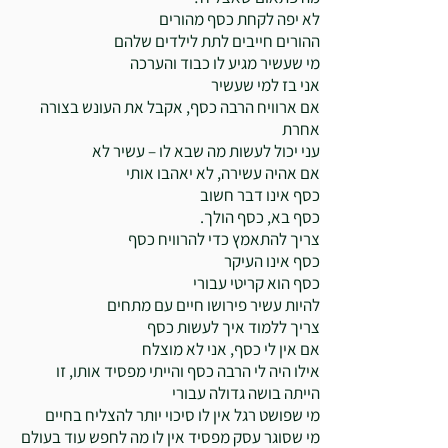
לא יפה לקחת כסף מהורים
ההורים חייבים לתת לילדים שלהם
מי שעשיר מגיע לו כבוד והערכה
אני בז למי שעשיר
אם ארוויח הרבה כסף, אקבל את העונש בצורה
אחרת
עני יכול לעשות מה שבא לו – עשיר לא
אם אהיה עשירה, לא יאהבו אותי
כסף אינו דבר חשוב
כסף בא, כסף הולך.
צריך להתאמץ כדי להרוויח כסף
כסף אינו העיקר
כסף הוא קריטי עבורי
להיות עשיר פירושו חיים עם מתחים
צריך ללמוד איך לעשות כסף
אם אין לי כסף, אני לא מוצלח
אילו היה לי הרבה כסף והייתי מפסיד אותו, זו
הייתה בושה גדולה עבורי
מי שפושט רגל אין לו סיכוי יותר להצליח בחיים
מי שסוגר עסק מפסיד אין לו מה לחפש עוד בעולם