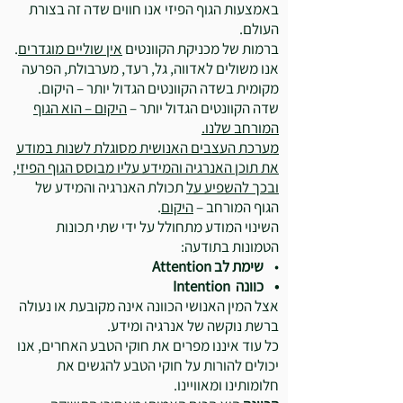
באמצעות הגוף הפיזי אנו חווים שדה זה בצורת
העולם.
ברמות של מכניקת הקוונטים
אין שוליים מוגדרים
.
אנו משולים לאדווה, גל, רעד, מערבולת, הפרעה
מקומית בשדה הקוונטים הגדול יותר – היקום.
שדה הקוונטים הגדול יותר –
היקום – הוא הגוף
המורחב שלנו.
מערכת העצבים האנושית מסוגלת לשנות במודע
את תוכן האנרגיה והמידע עליו מבוסס הגוף הפיזי,
ובכך להשפיע על
תכולת האנרגיה והמידע של
הגוף המורחב –
היקום
.
השינוי המודע מתחולל על ידי שתי תכונות
הטמונות בתודעה:
•
שימת לב Attention
• כוונה Intention
אצל המין האנושי הכוונה אינה מקובעת או נעולה
ברשת נוקשה של אנרגיה ומידע.
כל עוד איננו מפרים את חוקי הטבע האחרים, אנו
יכולים להורות על חוקי הטבע להגשים את
חלומותינו ומאוויינו.