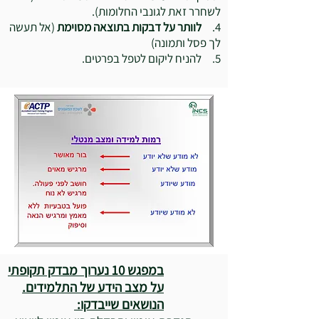
לשחרר זאת לגונבי החלומות).
4.
לוותר על דבקות בתוצאה מסוימת
(אל תעשה
לך פסל ותמונה)
5. להניח ליקום לטפל בפרטים.
במפגש 10 נערוך מבדק תקופתי
על מצב הידע של התלמידים.
הנושאים שייבדקו: